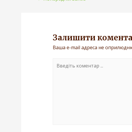
Залишити комент
Ваша e-mail адреса не оприлюдн