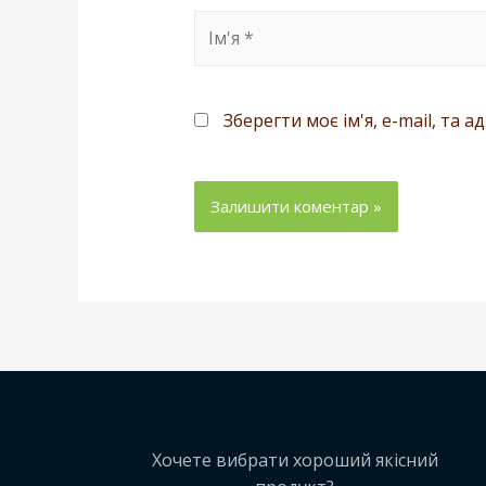
Зберегти моє ім'я, e-mail, та 
Хочете вибрати хороший якісний