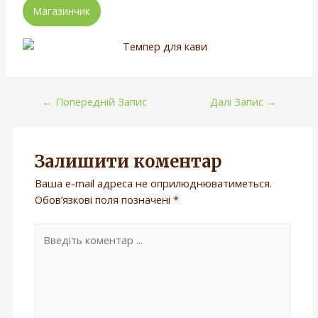
Магазинчик
←
Попередній Запис
Далі Запис
→
Залишити коментар
Ваша e-mail адреса не оприлюднюватиметься.
Обов’язкові поля позначені
*