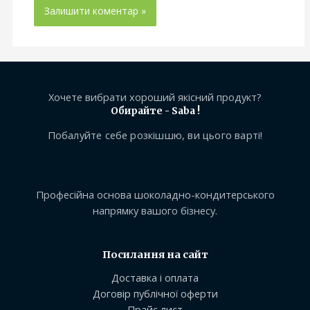
Хочете вибрати хороший якісний продукт?
Обирайте - Saba !
Побалуйте себе розкішшю, ви цього варті!
Професійна основа шоколадно-кондитерського
напрямку вашого бізнесу.
Посилання на сайт
Доставка і оплата
Договір публічної оферти
Прайс лист