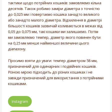
тактики щодо потрійних кошиків: замовляємо кілька
десятків. Також робимо заміри діаметра з точністю
до 0,025 мм і повертаємо кошика занадто великого
або занадто малого діаметра. Відхилення в діаметрі
більшості кошиків зазвичай коливаються в межах від
0,05 до 0,075 мм, такі кошики ми залишаємо. Потім
ми замовляємо темпер, діаметр якого повинен бути
на 0,25 мм менше найменшої величини цього
діапазону.
Просимо взяти до уваги: темпер діаметром 58 мм,
призначений для одинарних і подвійних кошиків.
Різною мірою підходить до різних кошиках і не
завжди призначений для використання з потрійними
кошиками.
Instagram