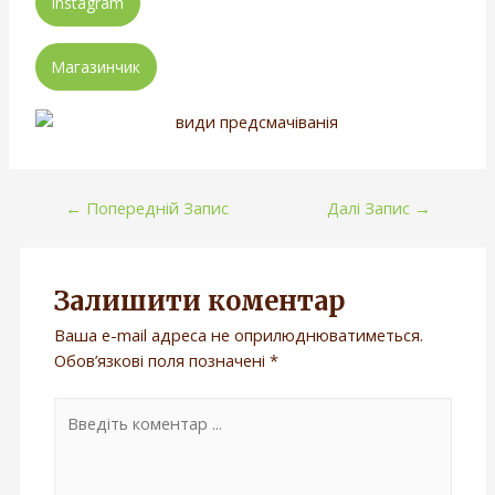
Instagram
Магазинчик
←
Попередній Запис
Далі Запис
→
Залишити коментар
Ваша e-mail адреса не оприлюднюватиметься.
Обов’язкові поля позначені
*