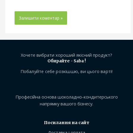
Хочете вибрати хороший якісний продукт?
Обирайте - Saba !
Побалуйте себе розкішшю, ви цього варті!
Професійна основа шоколадно-кондитерського
напрямку вашого бізнесу.
Посилання на сайт
Доставка і оплата