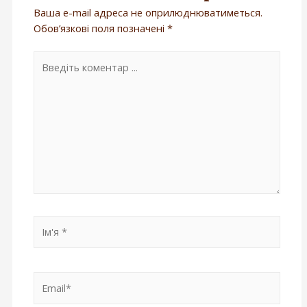
Ваша e-mail адреса не оприлюднюватиметься.
Обов’язкові поля позначені
*