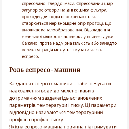
спресованої твердої маси. Спресований шар
закупорює отвори на дні кошика фільтра,
проходи для води перекриваються,
створюється нерівномірне опір протоці, що
викликає каналообразования. Відкладення
невеликої кількості частинок лушпиння дуже
бажано, проте надмірна кількість або занадто
велика міграція можуть зіпсувати якість
еспресо.
Роль еспресо-машини
Завдання есперссо-машини – забезпечувати
надходження води до меленої кави з
дотриманням заздалегідь встановлених
параметрів температури і тиску. Ці параметри
відповідно називаються температурний
профіль і профіль тиску.
Якісна еспресо-машина повинна підтримувати