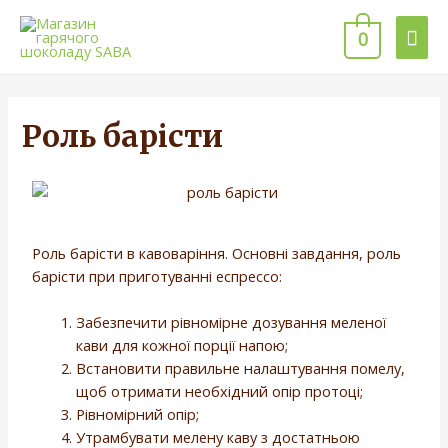
0
Роль барісти
Роль барісти в кавоваріння. Основні завдання, роль
барісти при приготуванні еспрессо:
Забезпечити рівномірне дозування меленої
кави для кожної порції напою;
Встановити правильне налаштування помелу,
щоб отримати необхідний опір протоці;
Рівномірний опір;
Утрамбувати мелену каву з достатньою