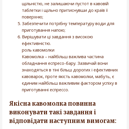
щільністю, не залишаючи пустот в кавовій
таблетки і щільно притиснувши до країв її
поверхню;
Забезпечити потрібну температуру води для
приготування напою;
Вирішувати ці завдання з високою
ефективністю.
роль кавомолки
Кавомолка – найбільш важлива частина
обладнання еспресо-бару. Зазвичай вони
знаходяться в тіні більш дорогих і ефективних
кавоварок, проте якість кавомолки, мабуть, є
єдиним найбільш важливим фактором успіху в
приготуванні еспрессо.
Якісна кавомолка повинна
виконувати такі завдання і
відповідати наступним вимогам: