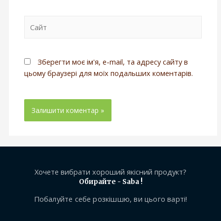
Зберегти моє ім'я, e-mail, та адресу сайту в
цьому браузері для моїх подальших коментарів.
Хочете вибрати хороший якісний продукт?
Обирайте - Saba !
Побалуйте себе розкішшю, ви цього варті!