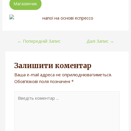
Магазинчик
←
Попередній Запис
Далі Запис
→
Залишити коментар
Ваша e-mail адреса не оприлюднюватиметься.
Обов’язкові поля позначені
*