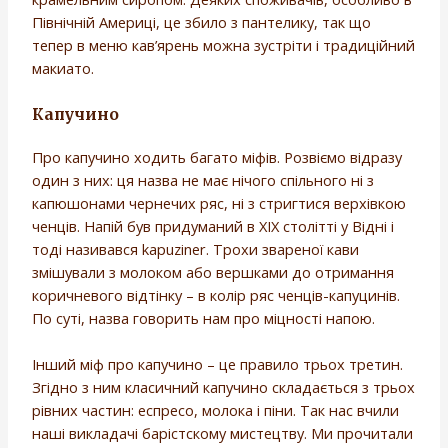
Північній Америці, це збило з пантелику, так що
тепер в меню кав’ярень можна зустріти і традиційний
макиато.
Капучино
Про капучино ходить багато міфів. Розвіємо відразу
один з них: ця назва не має нічого спільного ні з
капюшонами чернечих ряс, ні з стригтися верхівкою
ченців. Напій був придуманий в XIX столітті у Відні і
тоді називався kapuziner. Трохи звареної кави
змішували з молоком або вершками до отримання
коричневого відтінку – в колір ряс ченців-капуцинів.
По суті, назва говорить нам про міцності напою.
Інший міф про капучино – це правило трьох третин.
Згідно з ним класичний капучино складається з трьох
рівних частин: еспресо, молока і піни. Так нас вчили
наші викладачі барістскому мистецтву. Ми прочитали