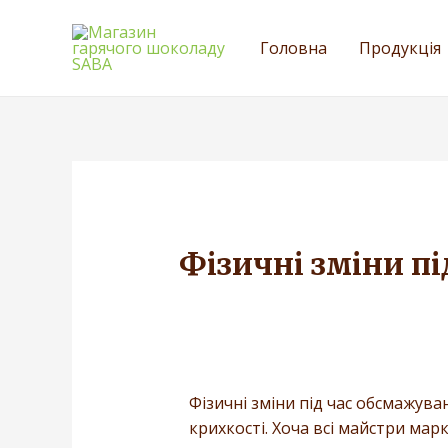
Головна
Продукція
Фізичні зміни п
Фізичні зміни під час обсмажув
крихкості. Хоча всі майстри ма