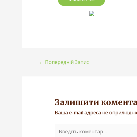
←
Попередній Запис
Залишити комент
Ваша e-mail адреса не оприлюдн