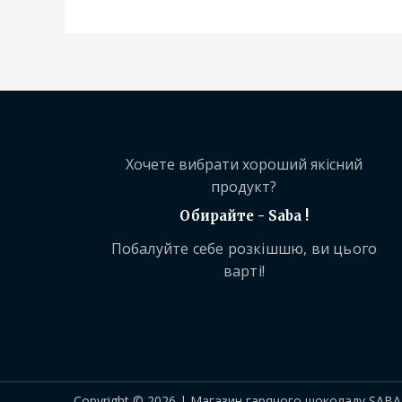
Хочете вибрати хороший якісний
продукт?
Обирайте - Saba !
Побалуйте себе розкішшю, ви цього
варті!
Copyright © 2026 | Магазин гарячого шоколаду SABA