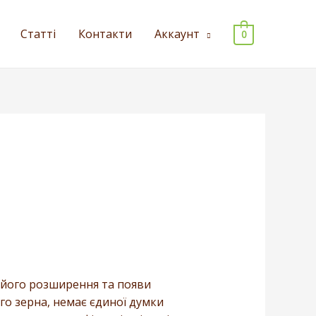
Статті
Контакти
Аккаунт
0
, його розширення та появи
го зерна, немає єдиної думки