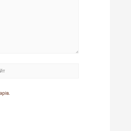
арів.