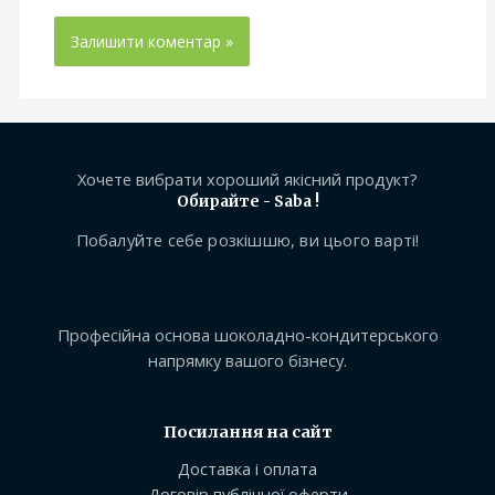
Хочете вибрати хороший якісний продукт?
Обирайте - Saba !
Побалуйте себе розкішшю, ви цього варті!
Професійна основа шоколадно-кондитерського
напрямку вашого бізнесу.
Посилання на сайт
Доставка і оплата
Договір публічної оферти