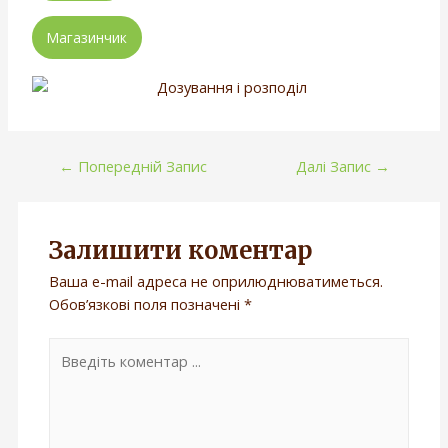
Магазинчик
←
Попередній Запис
Далі Запис
→
Залишити коментар
Ваша e-mail адреса не оприлюднюватиметься.
Обов’язкові поля позначені
*