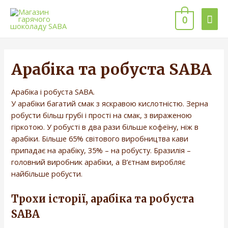
0
Арабіка та робуста SABA
Арабіка і робуста SABA.
У арабіки багатий смак з яскравою кислотністю. Зерна
робусти більш грубі і прості на смак, з вираженою
гіркотою. У робусті в два рази більше кофеїну, ніж в
арабіки. Більше 65% світового виробництва кави
припадає на арабіку, 35% – на робусту. Бразилія –
головний виробник арабіки, а В’єтнам виробляє
найбільше робусти.
Трохи історії, арабіка та робуста
SABA