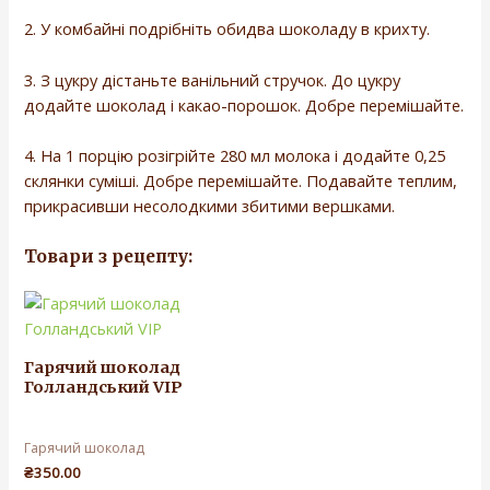
2. У комбайні подрібніть обидва шоколаду в крихту.
3. З цукру дістаньте ванільний стручок. До цукру
додайте шоколад і какао-порошок. Добре перемішайте.
4. На 1 порцію розігрійте 280 мл молока і додайте 0,25
склянки суміші. Добре перемішайте. Подавайте теплим,
прикрасивши несолодкими збитими вершками.
Товари з рецепту:
Гарячий шоколад
Голландський VIP
Гарячий шоколад
₴
350.00