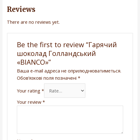
Reviews
There are no reviews yet.
Be the first to review “Гарячий
шоколад Голландський
«BIANCO»”
Ваша e-mail адреса не оприлюднюватиметься.
Обов’язкові поля позначені
*
Your rating
*
Your review
*