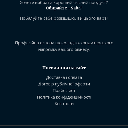
Хочете вибрати хороший якісний продукт?
Обирайте - Saba !
Побалуйте себе розкішшю, ви цього варті!
Професійна основа шоколадно-кондитерського
напрямку вашого бізнесу.
Посилання на сайт
Доставка і оплата
Договір публічної оферти
Прайс лист
Політика конфіденційності
Контакти